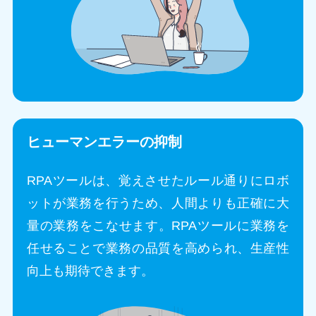
ヒューマンエラーの抑制
RPAツールは、覚えさせたルール通りにロボ
ットが業務を行うため、人間よりも正確に大
量の業務をこなせます。RPAツールに業務を
任せることで業務の品質を高められ、生産性
向上も期待できます。